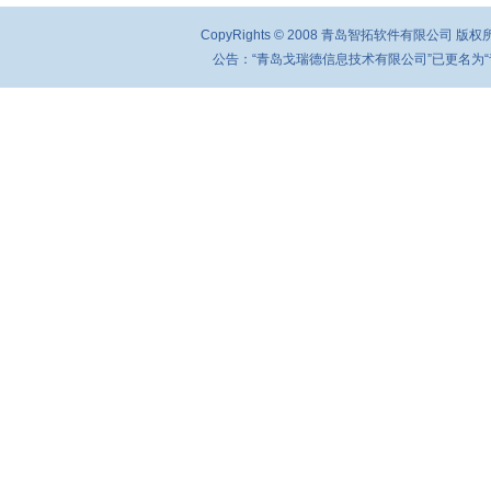
CopyRights © 2008 青岛智拓软件有限公司 
公告：“青岛戈瑞德信息技术有限公司”已更名为