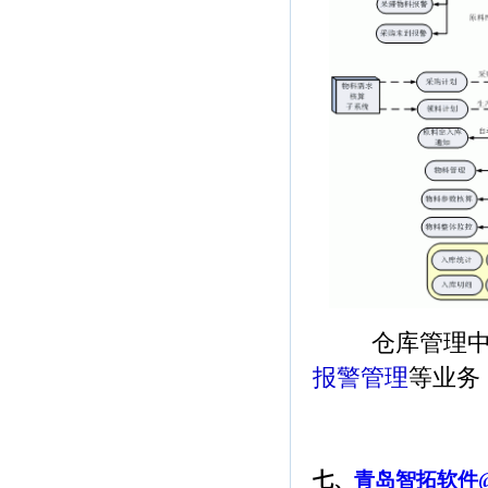
仓库管理中
报警管理
等业务
七、
青岛智拓软件@