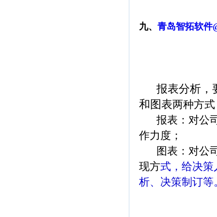
九、
青岛智拓软件@
报表分析，
和图表
两种方式
报表：对公司
作力
度；
图表：对公司
现
方
式，给决策
析、决
策制订等