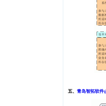
五、
青岛智拓软件@