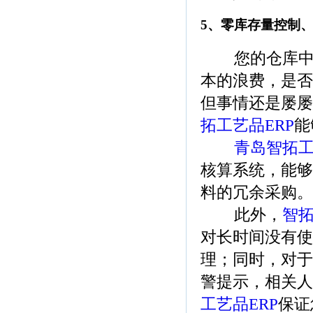
5、零库存量控制、
您的仓库中，
本的浪费，是否
但事情还是屡屡
拓工艺品ERP
能
青岛智拓工
核算系统，能够
料的冗余采购。
此外，
智拓
对长时间没有使
理；同时，对于
警提示，相关人
工艺品ERP
保证