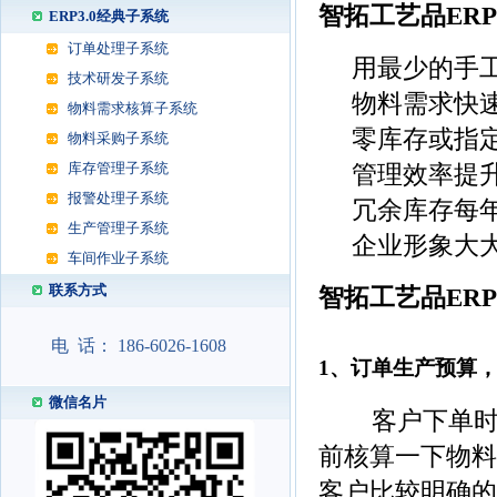
智拓工艺品ER
ERP3.0经典子系统
订单处理子系统
用最少的手工
技术研发子系统
物料需求快速核
物料需求核算子系统
零库存或指定
物料采购子系统
库存管理子系统
管理效率提升
报警处理子系统
冗余库存每年节
生产管理子系统
企业形象大大
车间作业子系统
联系方式
智拓工艺品ER
电 话： 186-6026-1608
1、订单生产预算
微信名片
客户下单时，
前核算一下物料
客户比较明确的