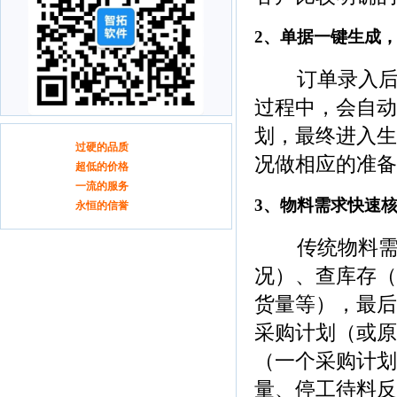
2、单据一键生成
订单录入后，
过程中，会自动
划，最终进入生
青岛戈瑞德ERP
过硬的品质
况做相应的准备
青岛戈瑞德ERP
超低的价格
青岛戈瑞德ERP
一流的服务
3、物料需求快速核
青岛戈瑞德ERP
永恒的信誉
传统物料需求
况）、查库存（
货量等），最后
采购计划（或原
（一个采购计划
量、停工待料反