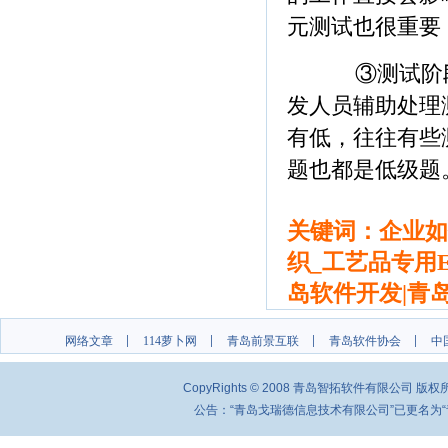
元测试也很重要
③测试阶段
发人员辅助处理
有低，往往有些
题也都是低级题
关键词：企业如何
织_工艺品专用E
岛软件开发|青
网络文章
114萝卜网
青岛前景互联
青岛软件协会
中
CopyRights © 2008 青岛智拓软件有限公司 
公告：“青岛戈瑞德信息技术有限公司”已更名为