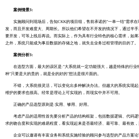
案例情景3:
实施顾问到现场后，告知CKK的项目组，售前承诺的"一单一结"需求在
发，而且开发难度大、周期长。所以他们希望在不开发的情况下，通过半手
要开发，可等上线后再说。而实际上，作为具有行业特色的核心需求，如果
之外，系统只能成为事后数据的存储之地，就失去业务过程管理的目的了。
案例分析3:
在选型方面，最大的误区是:"大系统就一定功能强大，越是特殊的行业特
种"只要是大的贵的，就是全的好的"想法是很片面的。
不错，大系统很灵活，可以变化出多种解决办法。但越大的系统实现起
维护的要求也很高。经常是理论上可实现的，而现实中并不可用。
正确的产品选型原则是:实用、够用、好用。
考虑产品的适用性首先要分析产品的结构框架，包括数据逻辑、代码逻
求的吻合度和实现的难易程度，看实现起来是否最经济、最可靠、最有效，
企业可以邀请有丰富业务和系统实施经验的顾问参与选型的产品方案论