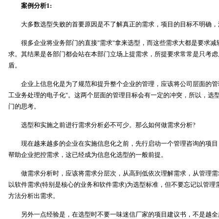
案例分析1:
大多数选型失败的首要原因是不了解真正的需求，项目的目标不明确，
很多企业将业务部门的直接"需求"拿来选型，而这些需求大都是要求减
求。其结果是各部门都会站在本部门立场上提需求，所提要求常常是只考虑
盾。
企业上信息化是为了规范和提升整个企业的管理，应该将公司层面的管理
工业务处理的电子化"。这两个层面的管理目标会有一定的冲突，所以，选
门的思考。
选型和实施之前进行需求分析必不可少。那么如何做需求分析?
现在越来越多的企业在实施信息化之前，先行启动一个管理咨询的项目，
帮助企业把控需求，这已经成为信息化选型的一般前提。
做需求分析时，应该将需求分层次，从高到低依次理解需求，从管理需
以软件需求(特别是核心的业务和软件需求)为选型标准，但不要忘记以管理
方法分析出需求。
另外一点经验是，在选型时不要一味迷信厂家的项目建议书，不是越全