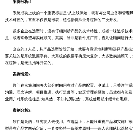
案例分析:4
系统成功上线的一个重要标志是:从上线伊始，就有与公司业务和管理风
技术可控的，甚至不仅仅是报表，还包括特殊业务逻辑的二次开发。
很多企业在选型时，没有仔细判断产品的技术特性，或者一味追求技术
足，或者寄希望与实施顾问。其实，除非是软件原厂商，否则让顾问进行大
企业的IT人员，从产品选型阶段开始，就要有意识地判断和选择产品技
要关注的是系统数据字典。大系统的数据字典庞大复杂，大多数实施顾问，
在逻辑，是无法指导开发的。
案例情景5:
顾问在实施期间将大部分时间用在对产品的配置、测试上，只关注与系
沟通、理念讲解、项目推进、执行监督等，缺乏管理的经验，虽然都有涉及
业用户对系统往往是"知其然，不知其所以然"，系统使用起来经常出毛病。
案例分析5:
软件是死的，终究要人去使用。在选型上，不能只重视产品和实施厂家
型是在产品方向确定后，一直要坚持一条基本原则――选人选团队比选择实