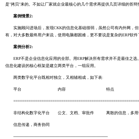
是"拷贝"来的。不如让厂家就企业最核心的几个需求再提供几页详细的答辩
案例情景2:
实施顾问进场后，发现CKK的信息化基础很弱，虽然公司有内外网，但
有，对大多数最终用户来说，使用电脑都困难，更不要说是复杂的ERP软件
案例分析2:
ERP不是企业信息化应用的全部。用ERP解决所有需求并不是最佳之选
信息化建设的核心框架是建立两类平台，一组应用。
两类数字化平台既相对独立，又相辅相成，如下表:
平台 内容 特点
==========================================================
非结构化数字化平台 公文、文档、审批件 离散的信息，多用
信息传递，商务协同
----------------------------------------------------------------------------