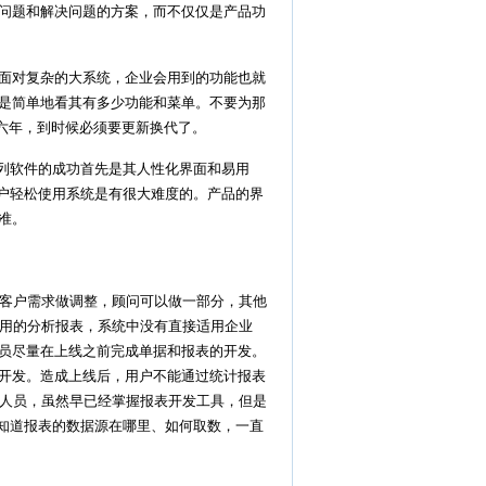
问题和解决问题的方案，而不仅仅是产品功
面对复杂的大系统，企业会用到的功能也就
是简单地看其有多少功能和菜单。不要为那
六年，到时候必须要更新换代了。
系列软件的成功首先是其人性化界面和易用
用户轻松使用系统是有很大难度的。产品的界
准。
客户需求做调整，顾问可以做一部分，其他
理用的分析报表，系统中没有直接适用企业
员尽量在上线之前完成单据和报表的开发。
开发。造成上线后，用户不能通过统计报表
术人员，虽然早已经掌握报表开发工具，但是
不知道报表的数据源在哪里、如何取数，一直