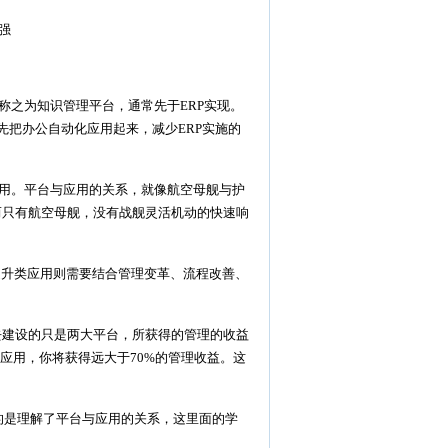
强
之为知识管理平台，通常先于ERP实现。
先把办公自动化应用起来，减少ERP实施的
用。平台与应用的关系，就像航空母舰与护
而只有航空母舰，没有战舰灵活机动的快速响
提升类应用则需要结合管理变革、流程改善、
去建设的只是两大平台，所获得的管理的收益
的应用，你将获得远大于70%的管理收益。这
是理解了平台与应用的关系，这里面的学