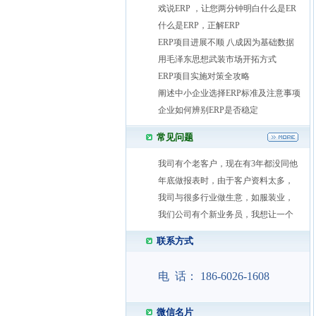
戏说ERP ，让您两分钟明白什么是ER
什么是ERP，正解ERP
ERP项目进展不顺 八成因为基础数据
用毛泽东思想武装市场开拓方式
ERP项目实施对策全攻略
阐述中小企业选择ERP标准及注意事项
企业如何辨别ERP是否稳定
常见问题
我司有个老客户，现在有3年都没同他
年底做报表时，由于客户资料太多，
我司与很多行业做生意，如服装业，
我们公司有个新业务员，我想让一个
联系方式
电 话： 186-6026-1608
微信名片