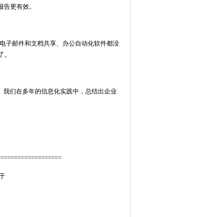
报告更有效。
电子邮件和文档共享、办公自动化软件都没
了。
。我们在多年的信息化实践中，总结出企业
==================
于