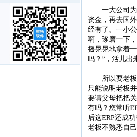
一大公司为开
资金，再去国外
经有了。一小公
啊，琢磨一下，
摇晃晃地拿着一
吗？”，活儿出
所以要老板亲
只能说明老板并
要请父母把把关
有吗？您常听E
后这ERP还成
老板不熟悉自己