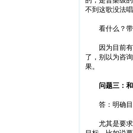
的，是普桑级的
不到这歌没法唱
看什么？带着
因为目前有专
了，别以为咨询
果。
问题三：和
答：明确目标
尤其是要求供