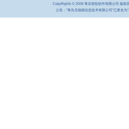
CopyRights © 2008 青岛智拓软件有限公司 
公告：“青岛戈瑞德信息技术有限公司”已更名为