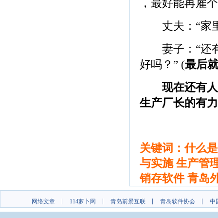
，最好能再雇个
丈夫：“家里你
妻子：“还有
好吗？” (
最后
现在还有人
生产厂长的有力
关键词：什么是E
与实施 生产管
销存软件 青岛
网络文章
114萝卜网
青岛前景互联
青岛软件协会
中