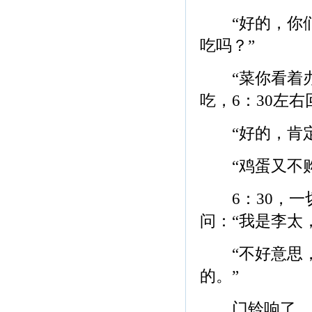
“好的，你们
吃吗？”
“菜你看着办
吃，6：30左右回
“好的，肯定让
“鸡蛋又不购了
6：30，一
问：“我是李太
“不好意思，
的。”
门铃响了。