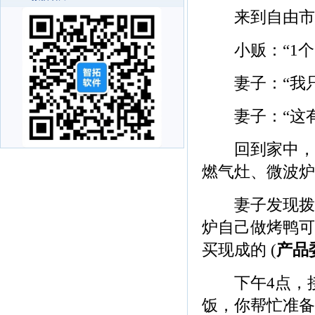
来到自由市场，
小贩：“1个1
妻子：“我只需
妻子：“这有一
回到家中，准
燃气灶、微波炉
妻子发现拨鸭
炉自己做烤鸭可
买现成的 (
产品
下午4点，接
饭，你帮忙准备一