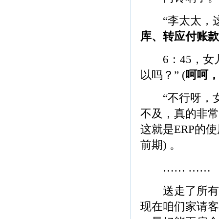
“李太太，这是
库、转应付账款
6：45，女儿
以吗？” (
呵呵
“不行呀，女
不及，真的非常
这就是ERP的
前期) 。
…… ……
送走了所有客
现在咱们家请客