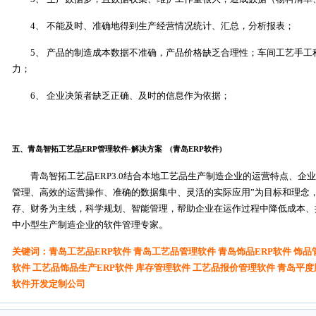
4、 不能及时、准确地得到生产经营情况统计、汇总，分析报表；
5、 产品的制造成本数据不准确，产品价格缺乏合理性；车间工艺手
力；
6、 企业决策者缺乏正确、及时的信息作为依据；
(青岛工艺品ERP软件，青岛ERP软件，青岛工艺品管理软件)
五、青岛智拓工艺品ERP管理软件-解决方案 (青岛ERP软件)
青岛智拓工艺品ERP3.0
结合本地工艺品生产制造企业的运营特点、企业
管理、高效的运营操作、准确的数据集中、灵活的实际应用”为目标和理念
存、财务为主线，科学规划、智能管理
，帮助企业在运作过程中降低成本、
中小型生产制造企业的软件管理专家。
(青岛工艺品ERP软件，青岛ERP软
关键词：青岛工艺品ERP软件 青岛工艺品管理软件 青岛饰品ERP软件 饰
软件 工艺品饰品生产ERP软件 库存管理软件 工艺品报价管理软件 青岛平
软件开发定制公司