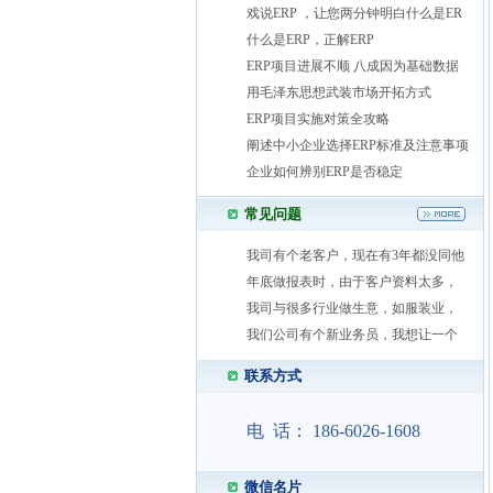
戏说ERP ，让您两分钟明白什么是ER
什么是ERP，正解ERP
ERP项目进展不顺 八成因为基础数据
用毛泽东思想武装市场开拓方式
ERP项目实施对策全攻略
阐述中小企业选择ERP标准及注意事项
企业如何辨别ERP是否稳定
常见问题
我司有个老客户，现在有3年都没同他
年底做报表时，由于客户资料太多，
我司与很多行业做生意，如服装业，
我们公司有个新业务员，我想让一个
联系方式
电 话： 186-6026-1608
微信名片