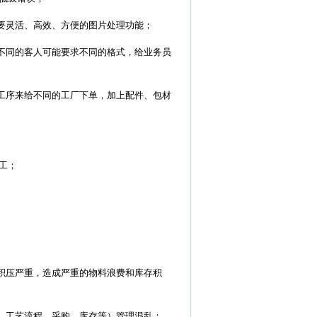
需要灵活、高效、方便的图片处理功能；
，不同的客人可能要求不同的格式，给业务员
按工序来给不同的工厂下单，加上配件、包材
工；
存积压严重，造成严重的物料浪费和库存积
单、工艺流程、采购、库存等）管理混乱；