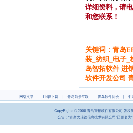
详细资料，请电
和您联系！
(青岛ERP软件，
饰品ERP软件)
关键词：青岛ER
装_纺织_电子_
岛智拓软件 进
软件开发公司 
网络文章
114萝卜网
青岛前景互联
青岛软件协会
中
CopyRights © 2008 青岛智拓软件有限公司 
公告：“青岛戈瑞德信息技术有限公司”已更名为