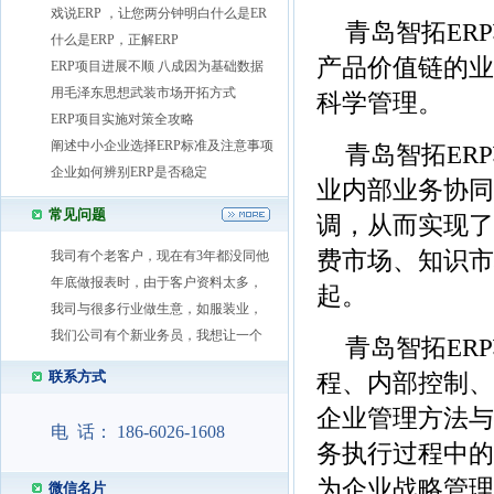
戏说ERP ，让您两分钟明白什么是ER
青岛智拓ER
什么是ERP，正解ERP
产品价值链的业
ERP项目进展不顺 八成因为基础数据
用毛泽东思想武装市场开拓方式
科学管理。
ERP项目实施对策全攻略
阐述中小企业选择ERP标准及注意事项
青岛智拓ER
企业如何辨别ERP是否稳定
业内部业务协同
常见问题
调，从而实现了
费市场、知识市
我司有个老客户，现在有3年都没同他
年底做报表时，由于客户资料太多，
起。
我司与很多行业做生意，如服装业，
我们公司有个新业务员，我想让一个
青岛智拓ER
联系方式
程、内部控制、
企业管理方法与
电 话： 186-6026-1608
务执行过程中的
为企业战略管理
微信名片