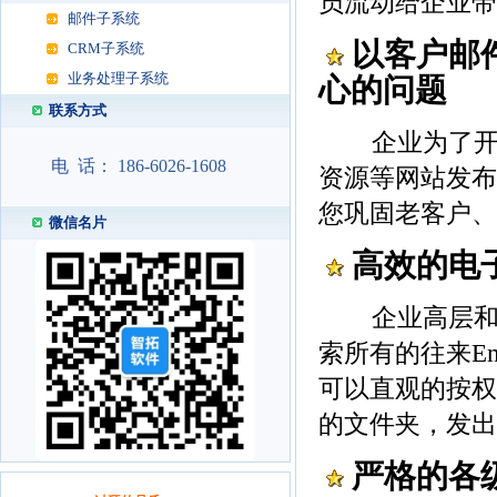
员流动给企业带
邮件子系统
以客户邮
CRM子系统
业务处理子系统
心的问题
联系方式
企业为了开拓
电 话： 186-6026-1608
资源等网站发布
您巩固老客户、
微信名片
高效的电
企业高层和业
索所有的往来E
可以直观的按权
的文件夹，发出
严格的各