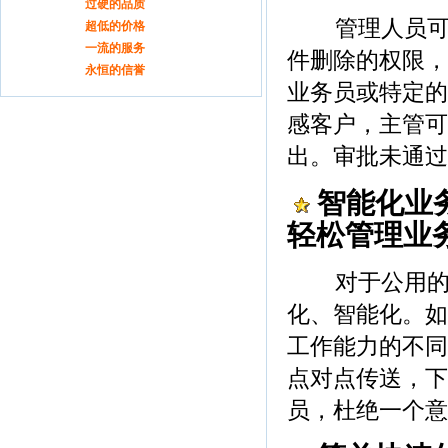
青岛戈瑞德ERP
过硬的品质
管理人员可设
青岛戈瑞德ERP
超低的价格
青岛戈瑞德ERP
一流的服务
件删除的权限，
青岛戈瑞德ERP
永恒的信誉
业务员或特定的
感客户，主管可
出。审批未通过
智能化业
轻松管理业
对于公用的邮
化、智能化。如
工作能力的不同
点对点传送，下
员，杜绝一个意