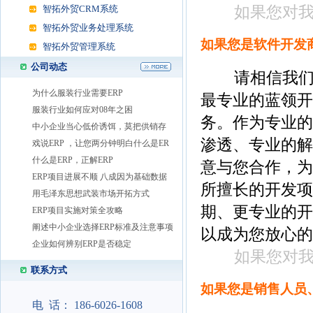
如果您对
智拓外贸CRM系统
智拓外贸业务处理系统
如果您是软件开发商
智拓外贸管理系统
公司动态
请相信我们不
为什么服装行业需要ERP
最专业的蓝领开
服装行业如何应对08年之困
务。作为专业的
中小企业当心低价诱饵，莫把供销存
渗透、专业的解
戏说ERP ，让您两分钟明白什么是ER
什么是ERP，正解ERP
意与您合作，为
ERP项目进展不顺 八成因为基础数据
所擅长的开发项
用毛泽东思想武装市场开拓方式
期、更专业的开
ERP项目实施对策全攻略
阐述中小企业选择ERP标准及注意事项
以成为您放心的
企业如何辨别ERP是否稳定
如果您对
联系方式
如果您是销售人员
电 话： 186-6026-1608