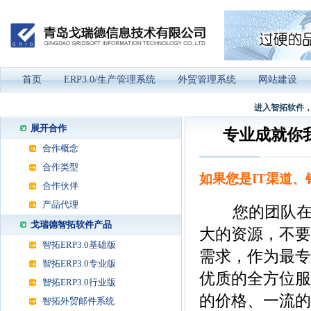
首页
ERP3.0/生产管理系统
外贸管理系统
网站建设
进入智拓软件，
展开合作
专业成就你我
合作概念
合作类型
如果您是IT渠道、
合作伙伴
产品代理
您的团队在第
戈瑞德智拓软件产品
大的资源，不要
智拓ERP3.0基础版
需求，作为最专
智拓ERP3.0专业版
优质的全方位服
智拓ERP3.0行业版
的价格、一流的
智拓外贸邮件系统