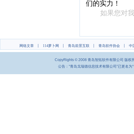
们的实力！
如果您对
网络文章
114萝卜网
青岛前景互联
青岛软件协会
中
CopyRights © 2008 青岛智拓软件有限公司 
公告：“青岛戈瑞德信息技术有限公司”已更名为